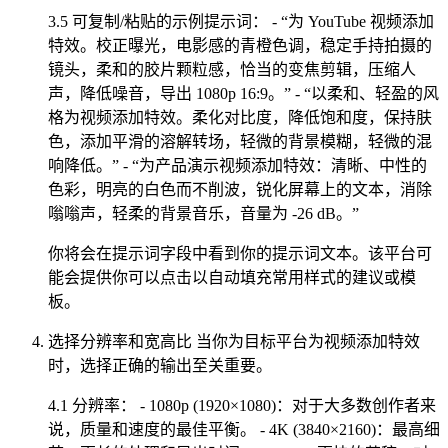
3.5 可复制/粘贴的示例提示词： - “为 YouTube 视频添加
特效。校正曝光，电影感的青橙色调，稳定手持拍摄的
镜头，柔和的胶片颗粒感，恰当的变焦剪辑，压缩人
声，降低噪音，导出 1080p 16:9。” - “以柔和、轻盈的风
格为视频添加特效。柔化对比度，降低饱和度，保持肤
色，添加平滑的溶解转场，轻微的背景模糊，轻微的混
响降低。” - “为产品演示视频添加特效：清晰、中性的
色彩，明亮的白色而不削波，锐化屏幕上的文本，消除
嗡嗡声，轻柔的背景音乐，音量为 -26 dB。”
你将会在提示词字段中看到你的提示词文本。该平台可
能会提供你可以点击以自动填充常用样式的建议或模
板。
选择分辨率和宽高比 当你为目标平台为视频添加特效
时，选择正确的输出至关重要。
4.1 分辨率： - 1080p (1920×1080)：对于大多数创作者来
说，质量和速度的最佳平衡。 - 4K (3840×2160)：最高细