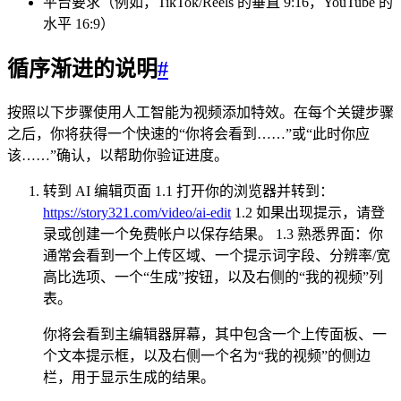
平台要求（例如，TikTok/Reels 的垂直 9:16，YouTube 的
水平 16:9）
循序渐进的说明
#
按照以下步骤使用人工智能为视频添加特效。在每个关键步骤
之后，你将获得一个快速的“你将会看到……”或“此时你应
该……”确认，以帮助你验证进度。
转到 AI 编辑页面 1.1 打开你的浏览器并转到：
https://story321.com/video/ai-edit
1.2 如果出现提示，请登
录或创建一个免费帐户以保存结果。 1.3 熟悉界面：你
通常会看到一个上传区域、一个提示词字段、分辨率/宽
高比选项、一个“生成”按钮，以及右侧的“我的视频”列
表。
你将会看到主编辑器屏幕，其中包含一个上传面板、一
个文本提示框，以及右侧一个名为“我的视频”的侧边
栏，用于显示生成的结果。