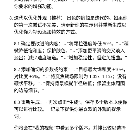
你要求的增强功能。
迭代以优化外观（推荐） 出色的编辑是迭代的。如果你
的第一次尝试不完美，请更新你的提示词并重新生成以
优化你为视频添加特效的方式。
8.1 确定要改进的内容： - “将颗粒强度降低 50%。” - “稍
微降低饱和度；保护肤色。” - “添加更平滑的交叉淡入
淡出；减少速度坡道。” - “增加稳定性，但避免扭曲。”
8.2 添加确切的参数或约束： - “目标最大饱和度 +10%，
对比度 +5%。” - “将变焦转场限制为 1.05x–1.15x；没有
鞭状平移。” - “保持背景模糊半径较低；保留主体周围
的边缘细节。”
8.3 重新生成： - 再次点击“生成”。保存多个版本以便你
可以进行比较。 - 记录下提供你最喜欢的外观的提示
词。
你将会在“我的视频”中看到多个版本。并排比较以选择