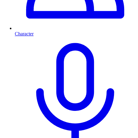
Character