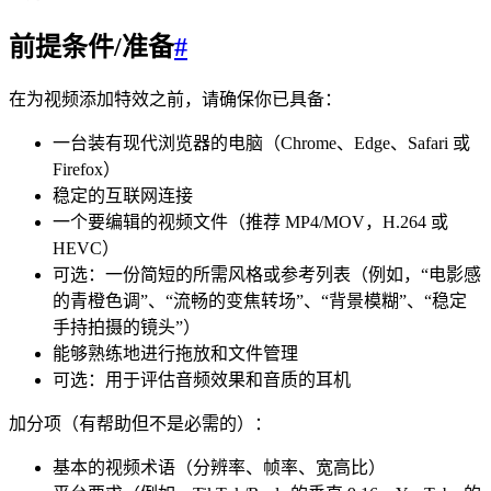
前提条件/准备
#
在为视频添加特效之前，请确保你已具备：
一台装有现代浏览器的电脑（Chrome、Edge、Safari 或
Firefox）
稳定的互联网连接
一个要编辑的视频文件（推荐 MP4/MOV，H.264 或
HEVC）
可选：一份简短的所需风格或参考列表（例如，“电影感
的青橙色调”、“流畅的变焦转场”、“背景模糊”、“稳定
手持拍摄的镜头”）
能够熟练地进行拖放和文件管理
可选：用于评估音频效果和音质的耳机
加分项（有帮助但不是必需的）：
基本的视频术语（分辨率、帧率、宽高比）