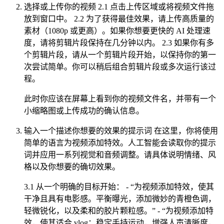
选择或上传你的视频 2.1 点击上传区域或将视频文件拖
放到窗口中。 2.2 为了获得最佳效果，请上传高质量的
素材（1080p 或更高）。如果你想要更快的 AI 处理速
度，请将剪辑片段保持在几分钟以内。 2.3 如果你有多
个剪辑片段，请从一个剪辑片段开始，以保持你的第一
次尝试简单。你可以稍后组合剪辑片段或多次运行该过
程。
此时你应该在屏幕上看到你的视频文件名，并带有一个
小缩略图或上传成功的确认信息。
输入一个描述你想要的效果的提示词 在这里，你将使用
简单的语言为视频添加特效。人工智能会读取你的提示
词并应用一系列视觉和音频调整。请具体说明情绪、风
格以及你想要的确切效果。
3.1 从一个明确的目标开始： - “为视频添加特效，使其
干净且具有电影感。平衡曝光，添加微妙的青橙色调，
轻微锐化，以及柔和的胶片颗粒感。” - “为视频添加特
效，使其适合 vlog：稳定手持运动，增强人声清晰度，