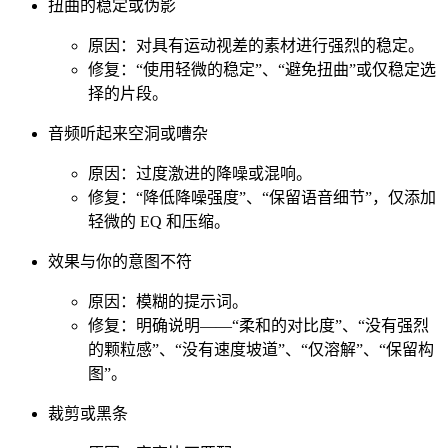
扭曲的稳定或伪影
原因：对具有运动视差的素材进行强烈的稳定。
修复：“使用轻微的稳定”、“避免扭曲”或仅稳定选
择的片段。
音频听起来空洞或嘈杂
原因：过度激进的降噪或混响。
修复：“降低降噪强度”、“保留语音细节”，仅添加
轻微的 EQ 和压缩。
效果与你的意图不符
原因：模糊的提示词。
修复：明确说明——“柔和的对比度”、“没有强烈
的颗粒感”、“没有速度坡道”、“仅溶解”、“保留构
图”。
裁剪或黑条