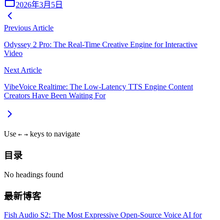
2026年3月5日
Previous Article
Odyssey 2 Pro: The Real-Time Creative Engine for Interactive
Video
Next Article
VibeVoice Realtime: The Low-Latency TTS Engine Content
Creators Have Been Waiting For
Use
keys to navigate
←
→
目录
No headings found
最新博客
Fish Audio S2: The Most Expressive Open-Source Voice AI for