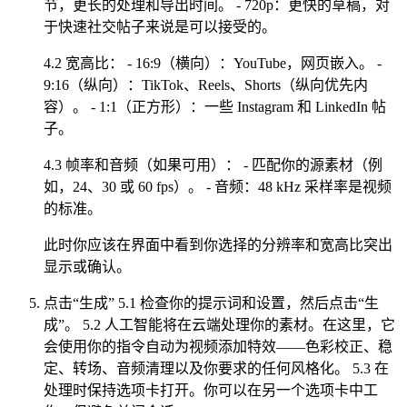
节，更长的处理和导出时间。 - 720p：更快的草稿，对
于快速社交帖子来说是可以接受的。
4.2 宽高比： - 16:9（横向）：YouTube，网页嵌入。 -
9:16（纵向）：TikTok、Reels、Shorts（纵向优先内
容）。 - 1:1（正方形）：一些 Instagram 和 LinkedIn 帖
子。
4.3 帧率和音频（如果可用）： - 匹配你的源素材（例
如，24、30 或 60 fps）。 - 音频：48 kHz 采样率是视频
的标准。
此时你应该在界面中看到你选择的分辨率和宽高比突出
显示或确认。
点击“生成” 5.1 检查你的提示词和设置，然后点击“生
成”。 5.2 人工智能将在云端处理你的素材。在这里，它
会使用你的指令自动为视频添加特效——色彩校正、稳
定、转场、音频清理以及你要求的任何风格化。 5.3 在
处理时保持选项卡打开。你可以在另一个选项卡中工