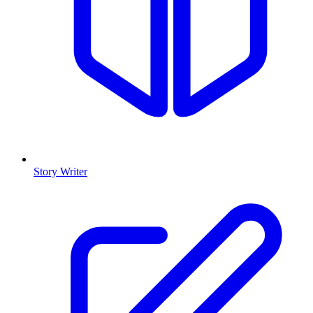
Story Writer