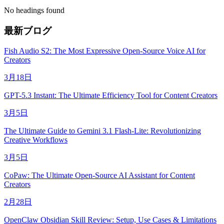
No headings found
最新ブログ
Fish Audio S2: The Most Expressive Open-Source Voice AI for
Creators
3月18日
GPT-5.3 Instant: The Ultimate Efficiency Tool for Content Creators
3月5日
The Ultimate Guide to Gemini 3.1 Flash-Lite: Revolutionizing
Creative Workflows
3月5日
CoPaw: The Ultimate Open-Source AI Assistant for Content
Creators
2月28日
OpenClaw Obsidian Skill Review: Setup, Use Cases & Limitations