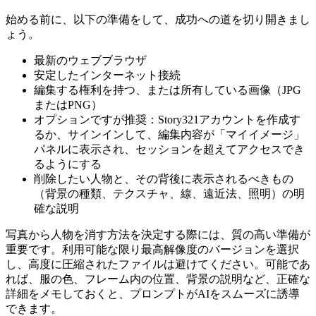
始める前に、以下の準備をして、成功への道を切り開きまし
ょう。
最新のウェブブラウザ
安定したインターネット接続
編集する権利を持つ、または所有している画像（JPG
またはPNG）
オプションですが推奨：Story321アカウントを作成す
るか、サインインして、編集内容が「マイイメージ」
パネルに表示され、セッションを超えてアクセスでき
るようにする
削除したい人物と、その背後に表示されるべきもの
（背景の種類、テクスチャ、線、遠近法、照明）の明
確な説明
写真から人物を消す方法を決定する際には、質の高い準備が
重要です。利用可能な限り最高解像度のバージョンを選択
し、高度に圧縮されたファイルは避けてください。可能であ
れば、服の色、フレーム内の位置、背景の説明など、正確な
詳細をメモしておくと、プロンプトがAIをスムーズに誘導
できます。