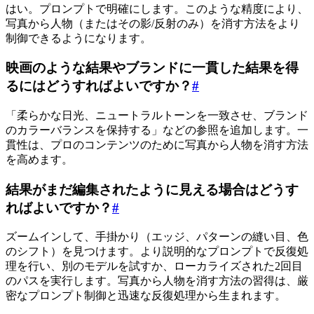
はい。プロンプトで明確にします。このような精度により、
写真から人物（またはその影/反射のみ）を消す方法をより
制御できるようになります。
映画のような結果やブランドに一貫した結果を得
るにはどうすればよいですか？
#
「柔らかな日光、ニュートラルトーンを一致させ、ブランド
のカラーバランスを保持する」などの参照を追加します。一
貫性は、プロのコンテンツのために写真から人物を消す方法
を高めます。
結果がまだ編集されたように見える場合はどうす
ればよいですか？
#
ズームインして、手掛かり（エッジ、パターンの縫い目、色
のシフト）を見つけます。より説明的なプロンプトで反復処
理を行い、別のモデルを試すか、ローカライズされた2回目
のパスを実行します。写真から人物を消す方法の習得は、厳
密なプロンプト制御と迅速な反復処理から生まれます。