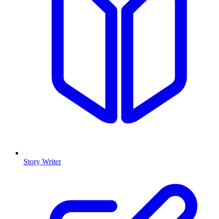
Story Writer