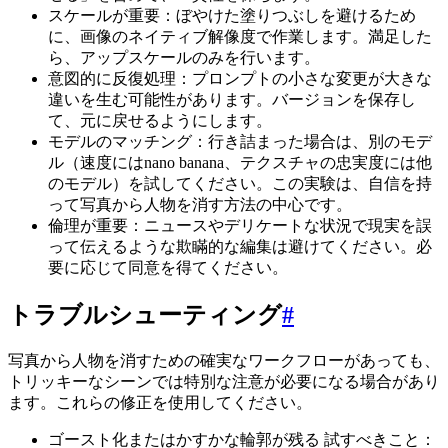
スケールが重要：ぼやけた塗りつぶしを避けるため
に、画像のネイティブ解像度で作業します。満足した
ら、アップスケールのみを行います。
意図的に反復処理：プロンプトの小さな変更が大きな
違いを生む可能性があります。バージョンを保存し
て、元に戻せるようにします。
モデルのマッチング：行き詰まった場合は、別のモデ
ル（速度にはnano banana、テクスチャの忠実度には他
のモデル）を試してください。この実験は、自信を持
って写真から人物を消す方法の中心です。
倫理が重要：ニュースやデリケートな状況で現実を誤
って伝えるような欺瞞的な編集は避けてください。必
要に応じて同意を得てください。
トラブルシューティング
#
写真から人物を消すための確実なワークフローがあっても、
トリッキーなシーンでは特別な注意が必要になる場合があり
ます。これらの修正を使用してください。
ゴースト化またはかすかな輪郭が残る 試すべきこと：