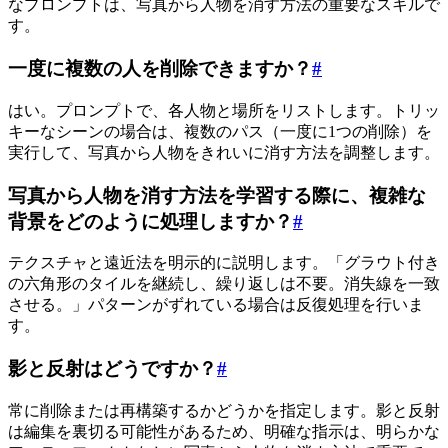
なプロンプトは、写真から人物を消す方法の重要なスキルで
す。
一度に複数の人を削除できますか？
#
はい。プロンプトで、各人物と場所をリストします。トリッ
キーなシーンの場合は、複数のパス（一度に1つの削除）を
実行して、写真から人物をきれいに消す方法を調整します。
写真から人物を消す方法を学習する際に、複雑な
背景をどのように処理しますか？
#
テクスチャと遠近法を明示的に説明します。「グラウト付き
の六角形のタイルを継続し、繰り返しは不要。消失線を一致
させる。」パターンがずれている場合は反復処理を行いま
す。
影と反射はどうですか？
#
常に削除または再構築するかどうかを指定します。影と反射
は編集を裏切る可能性があるため、明確な指示は、明らかな