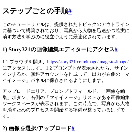
ステップごとの手順
#
このチュートリアルは、提供されたトピックのアウトライン
に基づいて構築されており、写真から人物を迅速かつ確実に
消す方法を学ぶのに役立つように最適化されています。
1) Story321の画像編集エディターにアクセス
#
1.1 ブラウザを開き、
https://story321.com/image/image-to-image/
にアクセスします。 1.2 プロンプトが表示されたら、サイン
インするか、無料アカウントを作成して、出力が右側の「マ
イイメージ」パネルに保存されるようにします。
アップロードエリア、プロンプトフィールド、「画像を編
集」ボタン、右側の「マイイメージ」リストがある画像編集
ワークスペースが表示されます。この時点で、写真から人物
を消すためのプロセスを開始する準備が整っているはずで
す。
2) 画像を選択/アップロード
#