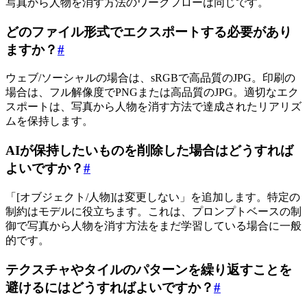
写真から人物を消す方法のワークフローは同じです。
どのファイル形式でエクスポートする必要があり
ますか？
#
ウェブ/ソーシャルの場合は、sRGBで高品質のJPG。印刷の
場合は、フル解像度でPNGまたは高品質のJPG。適切なエク
スポートは、写真から人物を消す方法で達成されたリアリズ
ムを保持します。
AIが保持したいものを削除した場合はどうすれば
よいですか？
#
「[オブジェクト/人物]は変更しない」を追加します。特定の
制約はモデルに役立ちます。これは、プロンプトベースの制
御で写真から人物を消す方法をまだ学習している場合に一般
的です。
テクスチャやタイルのパターンを繰り返すことを
避けるにはどうすればよいですか？
#