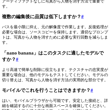
アーティファクトなしに写真から人物を消す方法で重要で
す。
複数の編集後に品質は低下しますか？
#
パスを最小限に抑え、元の解像度で作業します。反復処理が
必要な場合は、ソースコピーを保持します。適切なプロンプ
トは、写真から人物を消すために必要な実行回数を減らしま
す。
「nano banana」はこのタスクに適したモデルで
すか？
#
より高速で簡単な削除に役立ちます。テクスチャの忠実度が
重要な場合は、他のモデルもテストしてください。モデルの
切り替えは、写真から人物を消す方法の実用的な部分です。
モバイルでこれを行うことはできますか？
#
はい、モバイルブラウザから可能です。安定した接続と、詳
細を確認するのに十分な画面スペースを確保してください。