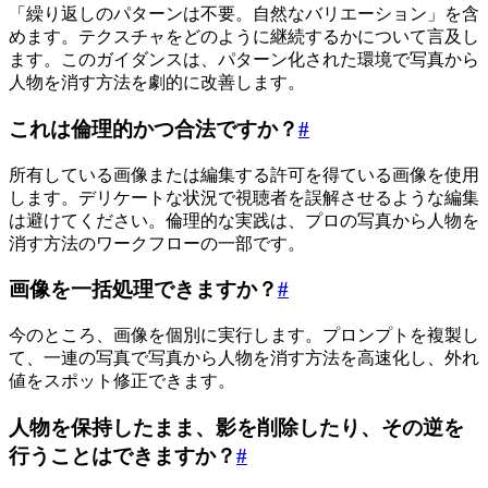
「繰り返しのパターンは不要。自然なバリエーション」を含
めます。テクスチャをどのように継続するかについて言及し
ます。このガイダンスは、パターン化された環境で写真から
人物を消す方法を劇的に改善します。
これは倫理的かつ合法ですか？
#
所有している画像または編集する許可を得ている画像を使用
します。デリケートな状況で視聴者を誤解させるような編集
は避けてください。倫理的な実践は、プロの写真から人物を
消す方法のワークフローの一部です。
画像を一括処理できますか？
#
今のところ、画像を個別に実行します。プロンプトを複製し
て、一連の写真で写真から人物を消す方法を高速化し、外れ
値をスポット修正できます。
人物を保持したまま、影を削除したり、その逆を
行うことはできますか？
#