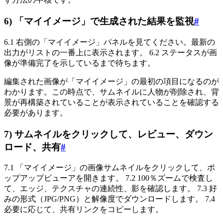
6) 「マイイメージ」で生成された結果を監視
#
6.1 右側の「マイイメージ」パネルを見てください。最新の
出力がリストの一番上に表示されます。 6.2 ステータスが画
像が準備完了を示しているまで待ちます。
編集された画像が「マイイメージ」の最初の項目になるのが
わかります。この時点で、サムネイルに人物が削除され、背
景が再構築されていることが表示されていることを確認する
必要があります。
7) サムネイルをクリックして、レビュー、ダウン
ロード、共有
#
7.1 「マイイメージ」の画像サムネイルをクリックして、ポ
ップアップビューアを開きます。 7.2 100％ズームで検査し
て、エッジ、テクスチャの連続性、影を確認します。 7.3 好
みの形式（JPG/PNG）と解像度でダウンロードします。 7.4
必要に応じて、共有リンクをコピーします。