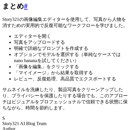
まとめ
#
Story321の画像編集エディターを使用して、写真から人物を
消すための実用的で反復可能なワークフローを学びました。
エディターを開く
写真をアップロードする
明確で詳細なプロンプトを作成する
オプションでモデルを選択する（単純なケースでは
nano bananaを試してください）
「画像を編集」をクリックする
「マイイメージ」から結果を取得する
レビュー、反復処理、高品質でエクスポートする
サムネイルを洗練したり、製品写真をクリーンアップした
り、プライバシーを保護したりする場合でも、このアプロー
チはビジュアルをプロフェッショナルで信頼できる状態に保
ちながら、時間を節約します。
S
Story321 AI Blog Team
Author