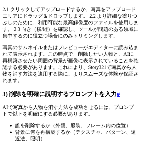
2.1 クリックしてアップロードするか、写真をアップロード
エリアにドラッグ＆ドロップします。 2.2 より詳細な塗りつ
ぶしのために、利用可能な最高解像度のファイルを使用しま
す。 2.3 向き（横/縦）を確認し、ツールが問題のある領域に
集中するのに役立つ場合にのみトリミングします。
写真のサムネイルまたはプレビューがエディターに読み込ま
れて表示されます。この時点で、削除したい人物と、AIに
再構築させたい周囲の背景が画像に表示されていることを確
認する必要があります。これにより、Story321で写真から人
物を消す方法を適用する際に、よりスムーズな体験が保証さ
れます。
3) 削除を明確に説明するプロンプトを入力
#
AIで写真から人物を消す方法を成功させるには、プロンプ
トで以下を明確にする必要があります。
誰を削除するか（外観、服装、フレーム内の位置）
背景に何を再構築するか（テクスチャ、パターン、遠
近法、照明）