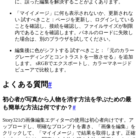
に、誤った編集を解決することがよくあります。
「マイイメージ」に何も表示されないか、更新されな
い 試すべきこと：ページを更新し、ログインしている
ことを確認し、接続を確認し、ファイルサイズが制限
内であることを確認します。パネルのロードに失敗し
た場合は、別のブラウザを試してください。
編集後に色がシフトする 試すべきこと：「元のカラー
グレーディングとコントラストを一致させる」を追加
します。 sRGBでエクスポートし、カラーマネージド
ビューアで比較します。
よくある質問
#
初心者が写真から人物を消す方法を学ぶための最
も簡単な方法は何ですか？
#
Story321の画像編集エディターの使用は初心者向けです。ア
ップロードし、明確なプロンプトを書き、「画像を編集」を
クリックして、「マイイメージ」で結果を取得します。正確