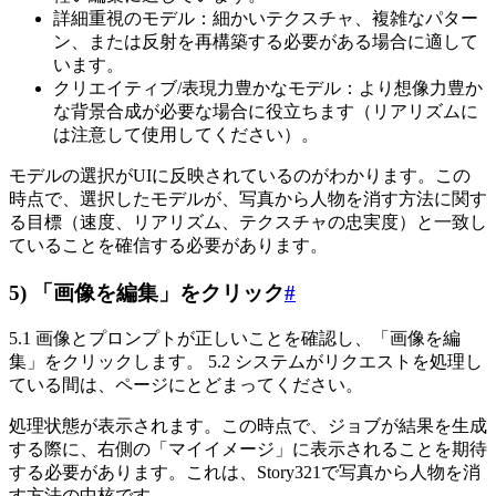
詳細重視のモデル：細かいテクスチャ、複雑なパター
ン、または反射を再構築する必要がある場合に適して
います。
クリエイティブ/表現力豊かなモデル：より想像力豊か
な背景合成が必要な場合に役立ちます（リアリズムに
は注意して使用してください）。
モデルの選択がUIに反映されているのがわかります。この
時点で、選択したモデルが、写真から人物を消す方法に関す
る目標（速度、リアリズム、テクスチャの忠実度）と一致し
ていることを確信する必要があります。
5) 「画像を編集」をクリック
#
5.1 画像とプロンプトが正しいことを確認し、「画像を編
集」をクリックします。 5.2 システムがリクエストを処理し
ている間は、ページにとどまってください。
処理状態が表示されます。この時点で、ジョブが結果を生成
する際に、右側の「マイイメージ」に表示されることを期待
する必要があります。これは、Story321で写真から人物を消
す方法の中核です。