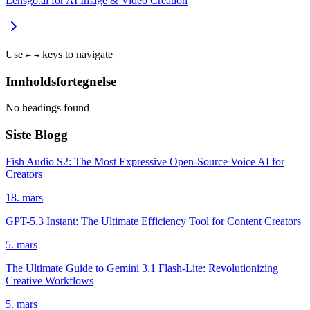
Lensgo.ai for AI Image & Video Creation
Use
keys to navigate
←
→
Innholdsfortegnelse
No headings found
Siste Blogg
Fish Audio S2: The Most Expressive Open-Source Voice AI for
Creators
18. mars
GPT-5.3 Instant: The Ultimate Efficiency Tool for Content Creators
5. mars
The Ultimate Guide to Gemini 3.1 Flash-Lite: Revolutionizing
Creative Workflows
5. mars