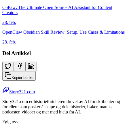
CoPaw: The Ultimate Open-Source AI Assistant for Content
Creators
28. feb.
OpenClaw Obsidian Skill Review: Setup, Use Cases & Limitations
28. feb.
Del Artikkel
Kopier Lenke
Story321.com
Story321.com er historiefortelleren drevet av AI for skribenter og
fortellere som ønsker å skape og dele historier, bøker, manus,
podcaster, videoer og mer med hjelp fra AI.
Følg oss