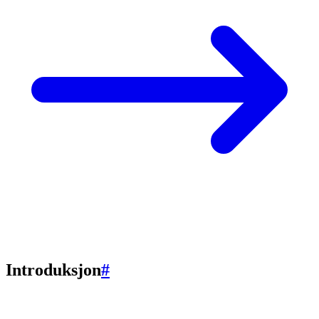
Introduksjon
#