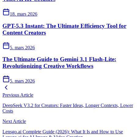
18. mars 2026
GPT-5.3 Instant: The Ultimate Efficiency Tool for
Content Creators
5. mars 2026
The Ultimate Guide to Gemini 3.1 Flash-Lite:
Revolutionizing Creative Workflows
5. mars 2026
Previous Article
DeepSeek V3.2 for Creators: Faster Ideas, Longer Contexts, Lower
Costs
Next Article
Lensgo.ai Complete Guide (2026): What It Is and How to Use