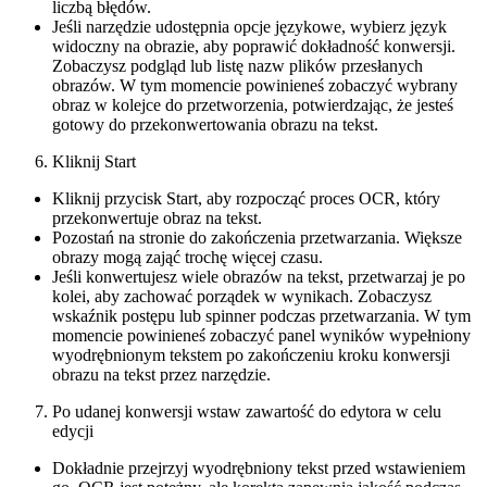
liczbą błędów.
Jeśli narzędzie udostępnia opcje językowe, wybierz język
widoczny na obrazie, aby poprawić dokładność konwersji.
Zobaczysz podgląd lub listę nazw plików przesłanych
obrazów. W tym momencie powinieneś zobaczyć wybrany
obraz w kolejce do przetworzenia, potwierdzając, że jesteś
gotowy do przekonwertowania obrazu na tekst.
Kliknij Start
Kliknij przycisk Start, aby rozpocząć proces OCR, który
przekonwertuje obraz na tekst.
Pozostań na stronie do zakończenia przetwarzania. Większe
obrazy mogą zająć trochę więcej czasu.
Jeśli konwertujesz wiele obrazów na tekst, przetwarzaj je po
kolei, aby zachować porządek w wynikach. Zobaczysz
wskaźnik postępu lub spinner podczas przetwarzania. W tym
momencie powinieneś zobaczyć panel wyników wypełniony
wyodrębnionym tekstem po zakończeniu kroku konwersji
obrazu na tekst przez narzędzie.
Po udanej konwersji wstaw zawartość do edytora w celu
edycji
Dokładnie przejrzyj wyodrębniony tekst przed wstawieniem