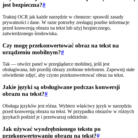
jest bezpieczna?
#
Traktuj OCR jak każde narzędzie w chmurze: sprawdź zasady
prywatności i dane. W razie potrzeby zredaguj poufne informacje
przed konwersją obrazu na tekst lub użyj bezpiecznego,
zatwierdzonego środowiska.
Czy mogę przekonwertować obraz na tekst na
urządzeniu mobilnym?
#
Tak — otwórz panel w przeglądarce mobilnej, jeśli jest
obsługiwana, lub prześlij obrazy zrobione telefonem. Zapewnij stałe
oświetlenie zdjęć, aby czysto przekonwertować obraz na tekst.
Jakie języki są obsługiwane podczas konwersji
obrazu na tekst?
#
Obsługa języków jest różna. Wybierz właściwy język w narzędziu
przed konwersją obrazu na tekst. W przypadku obrazów w różnych
językach podziel je i przetwarzaj oddzielnie.
Jak używać wyodrębnionego tekstu po
przekonwertowaniu obrazu na tekst?
#