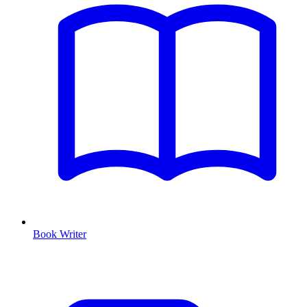
Book Writer