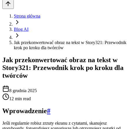
Strona główna
Blog AI
Jak przekonwertować obraz na tekst w Story321: Przewodnik
krok po kroku dla twórców
Jak przekonwertować obraz na tekst w
Story321: Przewodnik krok po kroku dla
twórców
8 grudnia 2025
12
min read
Wprowadzenie
#
Jeśli regularnie robisz zrzuty ekranu z cytatami, skanujesz
storyboardy, fotografujesz scenariusze lub otrzymujesz notatki od