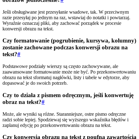
Jeśli obsługiwane jest przesyłanie wsadowe, tak. W przeciwnym
razie przesyłaj po jednym na raz, wstawiaj do notatki i powtarzaj.
Wyraźnie oznaczaj pliki, aby zachować porządek w procesie
konwersji obrazu na tekst.
Czy formatowanie (pogrubienie, kursywa, kolumny)
zostanie zachowane podczas konwersji obrazu na
tekst?
#
Podstawowe podziały wierszy są często zachowywane, ale
zaawansowane formatowanie może nie być. Po przekonwertowaniu
obrazu na tekst sformatuj nagłówki, listy i tabele w edytorze, aby
dopasować je do swoich potrzeb.
Czy to działa z pismem odręcznym, jeśli konwertuję
obraz na tekst?
#
Może, ale wyniki są różne. Staranniejsze, ostre pismo odręczne
radzi sobie lepiej. Spodziewaj się wyższego wskaźnika błędów i
zaplanuj edycję po przekonwertowaniu obrazu na tekst.
Czy konwersja obrazu na tekst z poufną zawartością