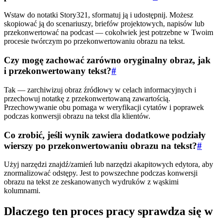
Wstaw do notatki Story321, sformatuj ją i udostępnij. Możesz
skopiować ją do scenariuszy, briefów projektowych, napisów lub
przekonwertować na podcast — cokolwiek jest potrzebne w Twoim
procesie twórczym po przekonwertowaniu obrazu na tekst.
Czy mogę zachować zarówno oryginalny obraz, jak
i przekonwertowany tekst?
#
Tak — zarchiwizuj obraz źródłowy w celach informacyjnych i
przechowuj notatkę z przekonwertowaną zawartością.
Przechowywanie obu pomaga w weryfikacji cytatów i poprawek
podczas konwersji obrazu na tekst dla klientów.
Co zrobić, jeśli wynik zawiera dodatkowe podziały
wierszy po przekonwertowaniu obrazu na tekst?
#
Użyj narzędzi znajdź/zamień lub narzędzi akapitowych edytora, aby
znormalizować odstępy. Jest to powszechne podczas konwersji
obrazu na tekst ze zeskanowanych wydruków z wąskimi
kolumnami.
Dlaczego ten proces pracy sprawdza się w