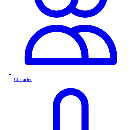
Character