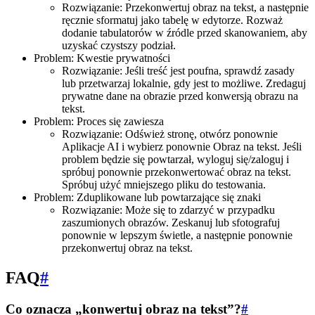
Rozwiązanie: Przekonwertuj obraz na tekst, a następnie
ręcznie sformatuj jako tabelę w edytorze. Rozważ
dodanie tabulatorów w źródle przed skanowaniem, aby
uzyskać czystszy podział.
Problem: Kwestie prywatności
Rozwiązanie: Jeśli treść jest poufna, sprawdź zasady
lub przetwarzaj lokalnie, gdy jest to możliwe. Zredaguj
prywatne dane na obrazie przed konwersją obrazu na
tekst.
Problem: Proces się zawiesza
Rozwiązanie: Odśwież stronę, otwórz ponownie
Aplikacje AI i wybierz ponownie Obraz na tekst. Jeśli
problem będzie się powtarzał, wyloguj się/zaloguj i
spróbuj ponownie przekonwertować obraz na tekst.
Spróbuj użyć mniejszego pliku do testowania.
Problem: Zduplikowane lub powtarzające się znaki
Rozwiązanie: Może się to zdarzyć w przypadku
zaszumionych obrazów. Zeskanuj lub sfotografuj
ponownie w lepszym świetle, a następnie ponownie
przekonwertuj obraz na tekst.
FAQ
#
Co oznacza „konwertuj obraz na tekst”?
#