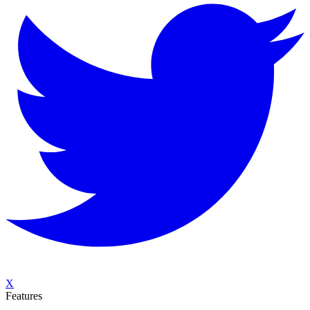
X
Features