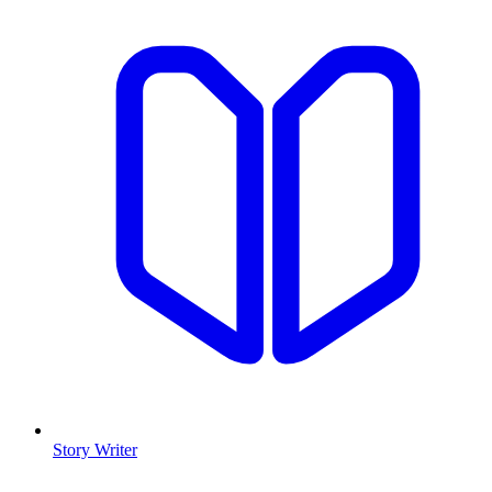
Story Writer