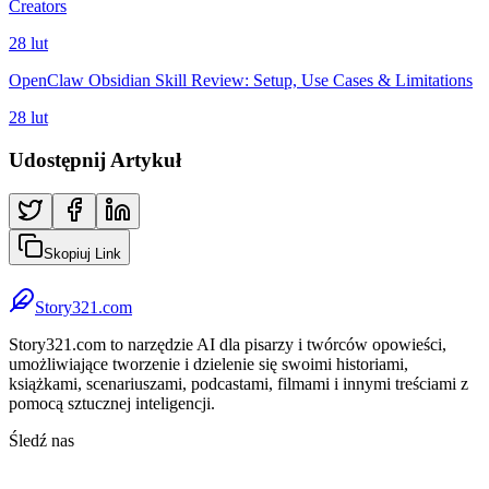
Creators
28 lut
OpenClaw Obsidian Skill Review: Setup, Use Cases & Limitations
28 lut
Udostępnij Artykuł
Skopiuj Link
Story321.com
Story321.com to narzędzie AI dla pisarzy i twórców opowieści,
umożliwiające tworzenie i dzielenie się swoimi historiami,
książkami, scenariuszami, podcastami, filmami i innymi treściami z
pomocą sztucznej inteligencji.
Śledź nas