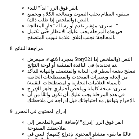
انقر فوق الزر "ابدأ" للبدء.
سيقوم النظام بجلب الصوت ومعالجة الكلام وتجميع
النص (والملخص إذا طلب ذلك).
سترى: مؤشر تقدم أو رسالة "جارٍ المعالجة...".
في هذه المرحلة يجب عليك: الانتظار حتى تكتمل
المعالجة؛ تجنب إغلاق علامة تبويب المتصفح.
مراجعة النتائج
بمجرد الانتهاء، سيعرض Story321 النص (والملخص إذا
تم تحديده) في النافذة المنبثقة أو لوحة النتائج.
تصفح بضعة أسطر في البداية والمنتصف والنهاية للتأكد
من الدقة وتغييرات المتحدث والمصطلحات الخاصة
(أسماء العلامات التجارية والمصطلحات التقنية).
سترى: نسخة كاملة وملخص اختياري جاهز للإدراج.
في هذه المرحلة يجب عليك: أن تكون واثقًا من أن
الإخراج يتوافق مع احتياجاتك قبل إدراجه في ملاحظتك.
إدراج المحتوى في المحرر
انقر فوق الزر "إدراج" لإضافة النص/الملخص إلى
ملاحظتك المفتوحة.
غالبًا ما يقوم منشئو المحتوى بإدراج كليهما: النص في