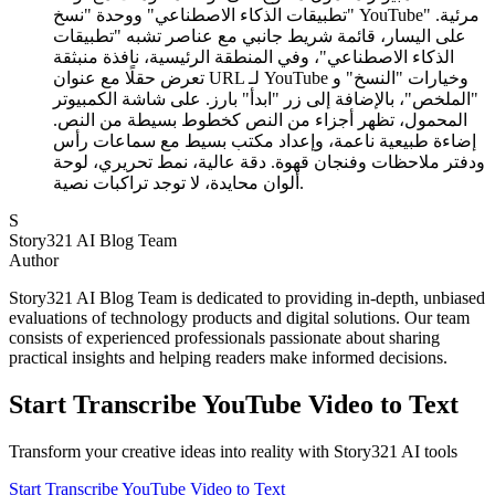
"تطبيقات الذكاء الاصطناعي" ووحدة "نسخ YouTube" مرئية.
على اليسار، قائمة شريط جانبي مع عناصر تشبه "تطبيقات
الذكاء الاصطناعي"، وفي المنطقة الرئيسية، نافذة منبثقة
تعرض حقلًا مع عنوان URL لـ YouTube وخيارات "النسخ" و
"الملخص"، بالإضافة إلى زر "ابدأ" بارز. على شاشة الكمبيوتر
المحمول، تظهر أجزاء من النص كخطوط بسيطة من النص.
إضاءة طبيعية ناعمة، وإعداد مكتب بسيط مع سماعات رأس
ودفتر ملاحظات وفنجان قهوة. دقة عالية، نمط تحريري، لوحة
ألوان محايدة، لا توجد تراكبات نصية.
S
Story321 AI Blog Team
Author
Story321 AI Blog Team is dedicated to providing in-depth, unbiased
evaluations of technology products and digital solutions. Our team
consists of experienced professionals passionate about sharing
practical insights and helping readers make informed decisions.
Start Transcribe YouTube Video to Text
Transform your creative ideas into reality with Story321 AI tools
Start Transcribe YouTube Video to Text