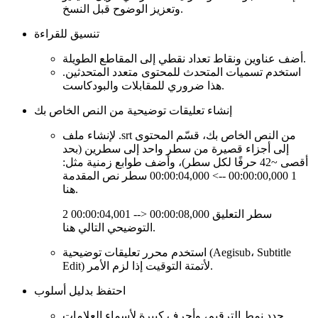
وتعزيز الوضوح قبل النسخ.
تنسيق للقراءة
أضف عناوين ونقاط تعداد نقطي إلى المقاطع الطويلة.
استخدم تسميات المتحدث للمحتوى متعدد المتحدثين.
هذا ضروري للمقابلات والبودكاست.
إنشاء تعليقات توضيحية من النص الخاص بك
لإنشاء ملف .srt من النص الخاص بك، قسّم المحتوى
إلى أجزاء قصيرة من سطر واحد إلى سطرين (بحد
أقصى ~42 حرفًا لكل سطر)، وأضف طوابع زمنية مثل:
1 00:00:00,000 --> 00:00:04,000 سطر نص المقدمة
هنا.
2 00:00:04,001 --> 00:00:08,000 سطر التعليق
التوضيحي التالي هنا.
استخدم محرر تعليقات توضيحية (Aegisub، Subtitle
Edit) لأتمتة التوقيت إذا لزم الأمر.
احتفظ بدليل أسلوب
حدد نمط الترقيم، وأحرف كبيرة لأسماء العلامات