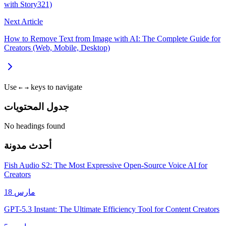
with Story321)
Next Article
How to Remove Text from Image with AI: The Complete Guide for
Creators (Web, Mobile, Desktop)
Use
keys to navigate
←
→
جدول المحتويات
No headings found
أحدث مدونة
Fish Audio S2: The Most Expressive Open-Source Voice AI for
Creators
18 مارس
GPT-5.3 Instant: The Ultimate Efficiency Tool for Content Creators