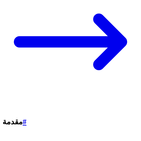
#
مقدمة