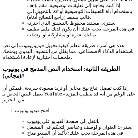
.md). إذا كنت بحاجة إلى تعليقات توضيحية، فقم
بالتحويل إلى .srt باستخدام أداة التعليقات التوضيحية أو
قالب بسيط (راجع النصائح أدناه).
سترى: مستند محفوظ بالتنسيق الذي اخترته.
في هذه المرحلة يجب عليك: أن يكون لديك ملف نظيف
يمكنك نشره أو مشاركته أو أرشفته.
هذه هي أسرع طريقة لتعلم كيفية تحويل فيديو يوتيوب إلى نص
باستخدام الذكاء الاصطناعي، مما يقلل من التنظيف اليدوي ويمنحك
ملخصات اختيارية لإعادة الاستخدام.
الطريقة الثانية: استخدام النص المدمج في يوتيوب
#
(مجاني)
إذا كنت تفضل اتباع نهج مجاني أو تريد مسودة سريعة، فيمكن أن
يعمل النص الخاص بـ YouTube - على الرغم من أنه قد يتطلب المزيد
من التحرير.
افتح فيديو يوتيوب
انتقل إلى صفحة الفيديو على يوتيوب.
سترى: العنوان والوصف وعناصر التحكم في المشغل.
في هذه المرحلة يجب عليك: تأكيد أن الفيديو متاح