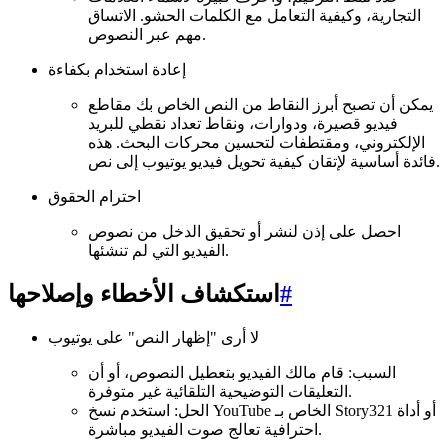
التجارية، وكيفية التعامل مع الكلمات الحشو. الاتساق
مهم عبر النصوص.
إعادة استخدام بكفاءة
يمكن أن تصبح أبرز النقاط من النص الخاص بك مقاطع
فيديو قصيرة، ودوارات، ونقاط تعداد نقطي للبريد
الإلكتروني، ومقتطفات لتحسين محركات البحث. هذه
فائدة أساسية لإتقان كيفية تحويل فيديو يوتيوب إلى نص.
احترام الحقوق
احصل على إذن لنشر أو تحقيق الدخل من نصوص
الفيديو التي لم تنشئها.
#
استكشاف الأخطاء وإصلاحها
لا أرى "إظهار النص" على يوتيوب
السبب: قام مالك الفيديو بتعطيل النصوص، أو أن
التعليقات التوضيحية التلقائية غير متوفرة.
الحل: استخدم نسخ YouTube الخاص بـ Story321 أو أداة
احترافية تعالج صوت الفيديو مباشرة.