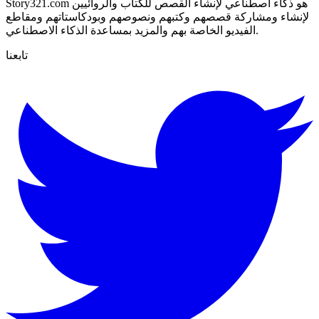
Story321.com هو ذكاء اصطناعي لإنشاء القصص للكتاب والروائيين
لإنشاء ومشاركة قصصهم وكتبهم ونصوصهم وبودكاستاتهم ومقاطع
الفيديو الخاصة بهم والمزيد بمساعدة الذكاء الاصطناعي.
تابعنا