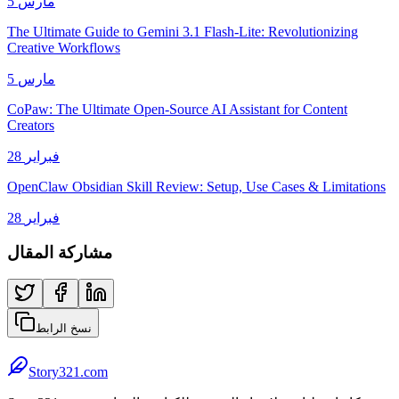
5 مارس
The Ultimate Guide to Gemini 3.1 Flash-Lite: Revolutionizing
Creative Workflows
5 مارس
CoPaw: The Ultimate Open-Source AI Assistant for Content
Creators
28 فبراير
OpenClaw Obsidian Skill Review: Setup, Use Cases & Limitations
28 فبراير
مشاركة المقال
نسخ الرابط
Story321.com