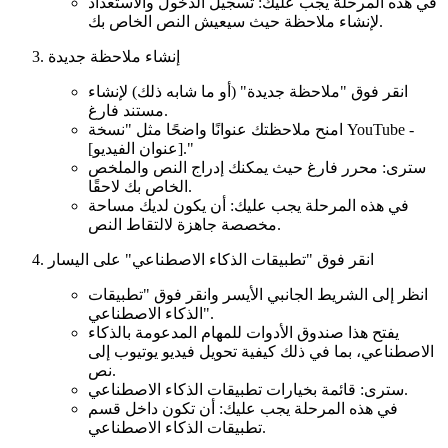
في هذه المرحلة يجب عليك: تسجيل الدخول والاستعداد
لإنشاء ملاحظة حيث سيعيش النص الخاص بك.
إنشاء ملاحظة جديدة
انقر فوق "ملاحظة جديدة" (أو ما شابه ذلك) لإنشاء
مستند فارغ.
امنح ملاحظتك عنوانًا واضحًا مثل "نسخة YouTube -
[عنوان الفيديو]."
سترى: محرر فارغ حيث يمكنك إدراج النص والملخص
الخاص بك لاحقًا.
في هذه المرحلة يجب عليك: أن يكون لديك مساحة
مخصصة جاهزة لالتقاط النص.
انقر فوق "تطبيقات الذكاء الاصطناعي" على اليسار
انظر إلى الشريط الجانبي الأيسر وانقر فوق "تطبيقات
الذكاء الاصطناعي".
يفتح هذا صندوق الأدوات للمهام المدعومة بالذكاء
الاصطناعي، بما في ذلك كيفية تحويل فيديو يوتيوب إلى
نص.
سترى: قائمة بخيارات تطبيقات الذكاء الاصطناعي.
في هذه المرحلة يجب عليك: أن تكون داخل قسم
تطبيقات الذكاء الاصطناعي.