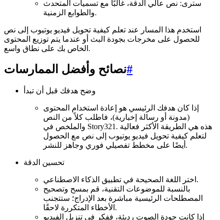
سترى: نص عالي الدقة، غالبًا مع تسميات المتحدث
والطوابع الزمنية.
استخدم هذا المسار عند تعلم كيفية تحويل فيديو يوتيوب إلى نص
للحصول على مخرجات بجودة البث أو عندما يتم توزيع المحتوى
الخاص بك على نطاق واسع.
#
نصائح وأفضل الممارسات
وضح هدفك قبل أن تبدأ
إذا كان هدفك الرئيسي هو إعادة استخدام المحتوى
(مدونة أو رسالة إخبارية)، فاطلب كلاً من النص
والملخص في Story321. هذه هي الطريقة الأكثر فعالية
لتعلم كيفية تحويل فيديو يوتيوب إلى نص مع الحصول
أيضًا على مخطط تفصيلي فوري وجاهز للنشر.
تحسين الدقة
اختر اللغة الصحيحة في تطبيق الذكاء الاصطناعي.
بالنسبة للموضوعات التقنية، قم بمسح وتصحيح
المصطلحات الرئيسية مباشرة بعد الإدراج؛ ستتجنب
الأخطاء المتكررة لاحقًا.
إذا كانت جودة الصوت رديئة، ففكر في تنزيل الفيديو