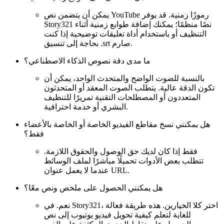
يمكن أن يتضمن نص YouTube رموزًا زمنية. قد يوفر
Story321 نصًا منظمًا؛ يمكنك إضافة طوابع زمنية أثناء
التنظيف أو باستخدام أداة تعليقات توضيحية إذا كنت
بحاجة إلى تنسيق .srt صارم.
ما مدى دقة نصوص الذكاء الاصطناعي؟
بالنسبة للصوت الواضح والمتحدث الواحد، يمكن أن
تكون الدقة عالية. يتطلب الصوت المعقد أو المتحدثون
المتعددون أو المصطلحات التقنية تمريرًا للتنظيف
البشري أو خدمة احترافية.
هل يمكنني نسخ مقاطع الفيديو الخاصة أو الخاصة بالأعضاء
فقط؟
فقط إذا كان لديك حق الوصول والحقوق اللازمة.
تتطلب بعض الأدوات تحميلًا مباشرًا لملف الوسائط
عندما لا يعمل عنوان URL.
هل يمكنني الحصول على ملخص ونص معًا؟
نعم. في Story321، اختر كلا الخيارين. هذه طريقة فعالة
للغاية لتعلم كيفية تحويل فيديو يوتيوب إلى نص