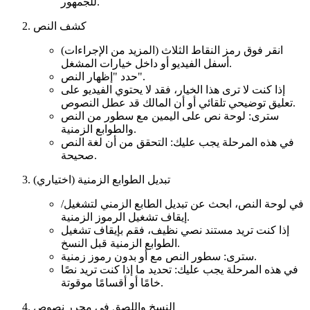
للجمهور.
كشف النص
انقر فوق رمز النقاط الثلاث (المزيد من الإجراءات)
أسفل الفيديو أو داخل خيارات المشغل.
حدد "إظهار النص".
إذا كنت لا ترى هذا الخيار، فقد لا يحتوي الفيديو على
تعليق توضيحي تلقائي أو أن المالك قد عطل النصوص.
سترى: لوحة نص على اليمين مع سطور من النص
والطوابع الزمنية.
في هذه المرحلة يجب عليك: التحقق من أن لغة النص
صحيحة.
تبديل الطوابع الزمنية (اختياري)
في لوحة النص، ابحث عن تبديل الطابع الزمني لتشغيل/
إيقاف تشغيل الرموز الزمنية.
إذا كنت تريد مستند نصي نظيف، فقم بإيقاف تشغيل
الطوابع الزمنية قبل النسخ.
سترى: سطور النص مع أو بدون رموز زمنية.
في هذه المرحلة يجب عليك: تحديد ما إذا كنت تريد نصًا
خامًا أو أقسامًا موقوتة.
النسخ واللصق في محرر نصوص