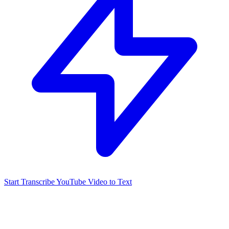
Start Transcribe YouTube Video to Text