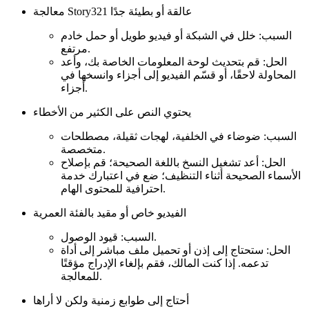
معالجة Story321 عالقة أو بطيئة جدًا
السبب: خلل في الشبكة أو فيديو طويل أو حمل خادم
مرتفع.
الحل: قم بتحديث لوحة المعلومات الخاصة بك، وأعد
المحاولة لاحقًا، أو قسّم الفيديو إلى أجزاء وانسخها في
أجزاء.
يحتوي النص على الكثير من الأخطاء
السبب: ضوضاء في الخلفية، لهجات ثقيلة، مصطلحات
متخصصة.
الحل: أعد تشغيل النسخ باللغة الصحيحة؛ قم بإصلاح
الأسماء الصحيحة أثناء التنظيف؛ ضع في اعتبارك خدمة
احترافية للمحتوى الهام.
الفيديو خاص أو مقيد بالفئة العمرية
السبب: قيود الوصول.
الحل: ستحتاج إلى إذن أو تحميل ملف مباشر إلى أداة
تدعمه. إذا كنت المالك، فقم بإلغاء الإدراج مؤقتًا
للمعالجة.
أحتاج إلى طوابع زمنية ولكن لا أراها