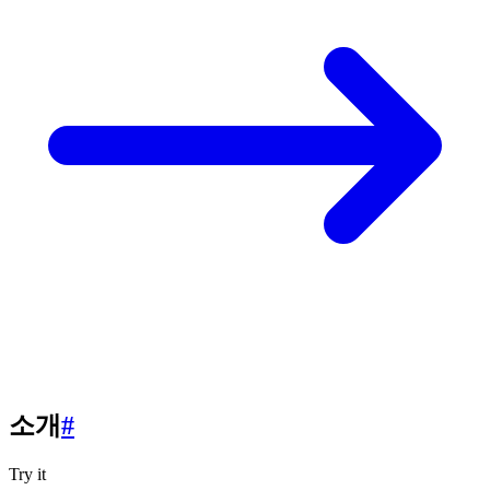
소개
#
Try it