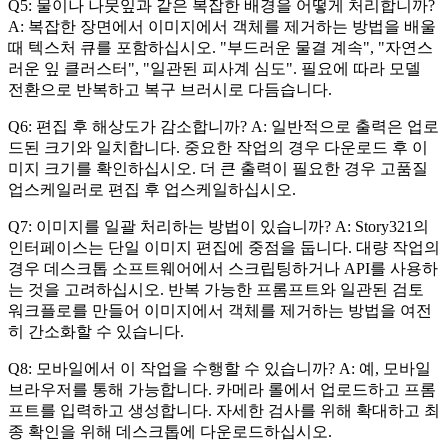
Q5: 물이나 나뭇잎과 같은 복잡한 배경을 어떻게 처리합니까?
A: 복잡한 장면에서 이미지에서 객체를 제거하는 방법을 배울
때 텍스처 큐를 포함하십시오. "부드러운 물결 계속", "자연스
러운 잎 클러스터", "일관된 피사계 심도". 필요에 따라 모델
전환으로 반복하고 복구 브러시로 다듬습니다.
Q6: 편집 후 해상도가 감소합니까? A: 일반적으로 출력은 업로
드된 크기와 일치합니다. 중요한 작업의 경우 다운로드 후 이
미지 크기를 확인하십시오. 더 큰 출력이 필요한 경우 고품질
업스케일러로 편집 후 업스케일하십시오.
Q7: 이미지를 일괄 처리하는 방법이 있습니까? A: Story321의
인터페이스는 단일 이미지 편집에 중점을 둡니다. 대량 작업의
경우 데스크톱 소프트웨어에서 스크립팅하거나 API를 사용하
는 것을 고려하십시오. 반복 가능한 프롬프트와 일관된 검토
워크플로를 만들어 이미지에서 객체를 제거하는 방법을 여전
히 간소화할 수 있습니다.
Q8: 모바일에서 이 작업을 수행할 수 있습니까? A: 예, 모바일
브라우저를 통해 가능합니다. 카메라 롤에서 업로드하고 프롬
프트를 입력하고 생성합니다. 자세한 검사를 위해 확대하고 최
종 확인을 위해 데스크톱에 다운로드하십시오.