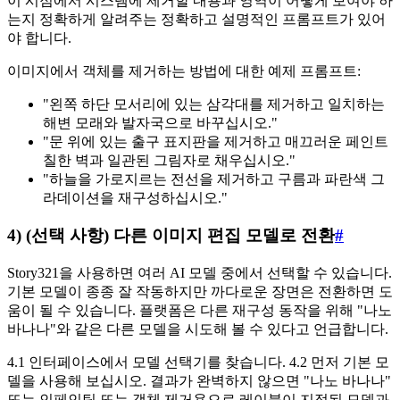
이 시점에서 시스템에 제거할 내용과 영역이 어떻게 보여야 하
는지 정확하게 알려주는 정확하고 설명적인 프롬프트가 있어
야 합니다.
이미지에서 객체를 제거하는 방법에 대한 예제 프롬프트:
"왼쪽 하단 모서리에 있는 삼각대를 제거하고 일치하는
해변 모래와 발자국으로 바꾸십시오."
"문 위에 있는 출구 표지판을 제거하고 매끄러운 페인트
칠한 벽과 일관된 그림자로 채우십시오."
"하늘을 가로지르는 전선을 제거하고 구름과 파란색 그
라데이션을 재구성하십시오."
4) (선택 사항) 다른 이미지 편집 모델로 전환
#
Story321을 사용하면 여러 AI 모델 중에서 선택할 수 있습니다.
기본 모델이 종종 잘 작동하지만 까다로운 장면은 전환하면 도
움이 될 수 있습니다. 플랫폼은 다른 재구성 동작을 위해 "나노
바나나"와 같은 다른 모델을 시도해 볼 수 있다고 언급합니다.
4.1 인터페이스에서 모델 선택기를 찾습니다. 4.2 먼저 기본 모
델을 사용해 보십시오. 결과가 완벽하지 않으면 "나노 바나나"
또는 인페인팅 또는 객체 제거용으로 레이블이 지정된 모델과