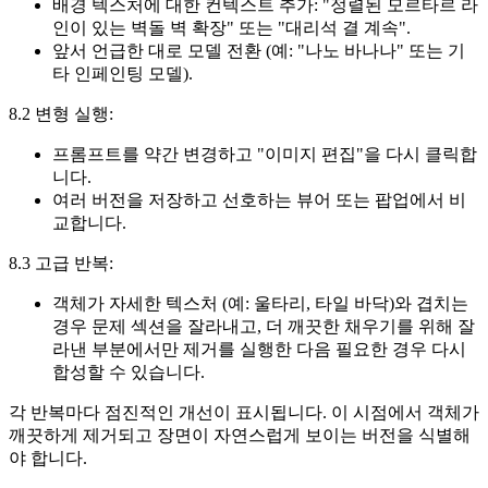
배경 텍스처에 대한 컨텍스트 추가: "정렬된 모르타르 라
인이 있는 벽돌 벽 확장" 또는 "대리석 결 계속".
앞서 언급한 대로 모델 전환 (예: "나노 바나나" 또는 기
타 인페인팅 모델).
8.2 변형 실행:
프롬프트를 약간 변경하고 "이미지 편집"을 다시 클릭합
니다.
여러 버전을 저장하고 선호하는 뷰어 또는 팝업에서 비
교합니다.
8.3 고급 반복:
객체가 자세한 텍스처 (예: 울타리, 타일 바닥)와 겹치는
경우 문제 섹션을 잘라내고, 더 깨끗한 채우기를 위해 잘
라낸 부분에서만 제거를 실행한 다음 필요한 경우 다시
합성할 수 있습니다.
각 반복마다 점진적인 개선이 표시됩니다. 이 시점에서 객체가
깨끗하게 제거되고 장면이 자연스럽게 보이는 버전을 식별해
야 합니다.