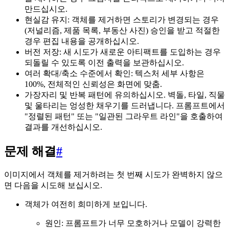
만드십시오.
현실감 유지: 객체를 제거하면 스토리가 변경되는 경우
(저널리즘, 제품 목록, 부동산 사진) 승인을 받고 적절한
경우 편집 내용을 공개하십시오.
버전 저장: 새 시도가 새로운 아티팩트를 도입하는 경우
되돌릴 수 있도록 이전 출력을 보관하십시오.
여러 확대/축소 수준에서 확인: 텍스처 세부 사항은
100%, 전체적인 신뢰성은 화면에 맞춤.
가장자리 및 반복 패턴에 유의하십시오. 벽돌, 타일, 직물
및 울타리는 엉성한 채우기를 드러냅니다. 프롬프트에서
"정렬된 패턴" 또는 "일관된 그라우트 라인"을 호출하여
결과를 개선하십시오.
문제 해결
#
이미지에서 객체를 제거하려는 첫 번째 시도가 완벽하지 않으
면 다음을 시도해 보십시오.
객체가 여전히 희미하게 보입니다.
원인: 프롬프트가 너무 모호하거나 모델이 강력한