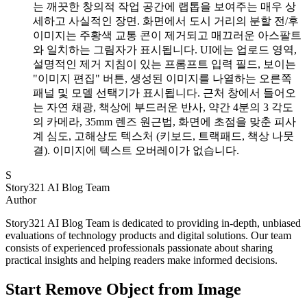
는 깨끗한 창의적 작업 공간에 랩톱을 보여주는 매우 상
세하고 사실적인 장면. 화면에서 도시 거리의 분할 전/후
이미지는 주황색 교통 콘이 제거되고 매끄러운 아스팔트
와 일치하는 그림자가 표시됩니다. UI에는 업로드 영역,
설명적인 제거 지침이 있는 프롬프트 입력 필드, 보이는
"이미지 편집" 버튼, 생성된 이미지를 나열하는 오른쪽
패널 및 모델 선택기가 표시됩니다. 근처 창에서 들어오
는 자연 채광, 책상에 부드러운 반사, 약간 4분의 3 각도
의 카메라, 35mm 렌즈 원근법, 화면에 초점을 맞춘 피사
계 심도, 고해상도 텍스처 (키보드, 트랙패드, 책상 나뭇
결). 이미지에 텍스트 오버레이가 없습니다.
S
Story321 AI Blog Team
Author
Story321 AI Blog Team is dedicated to providing in-depth, unbiased
evaluations of technology products and digital solutions. Our team
consists of experienced professionals passionate about sharing
practical insights and helping readers make informed decisions.
Start Remove Object from Image