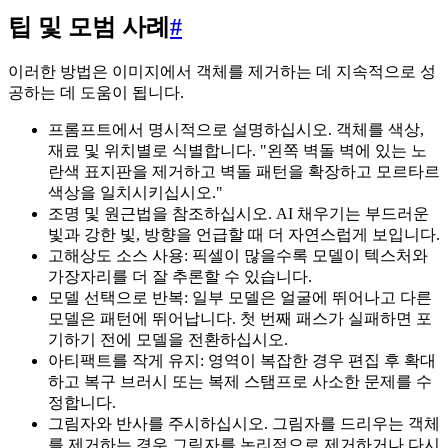
팁 및 모범 사례
#
이러한 방법은 이미지에서 객체를 제거하는 데 지속적으로 성
공하는 데 도움이 됩니다.
프롬프트에서 명시적으로 설명하십시오. 객체를 색상,
재료 및 위치별로 식별합니다. "왼쪽 벽돌 벽에 있는 노
란색 표지판을 제거하고 벽돌 패턴을 확장하고 모르타르
색상을 일치시키십시오."
조명 및 원근법을 참조하십시오. AI 채우기는 부드러운
빛과 강한 빛, 방향을 언급할 때 더 자연스럽게 보입니다.
고해상도 소스 사용: 픽셀이 많을수록 모델이 텍스처와
가장자리를 더 잘 추론할 수 있습니다.
모델 선택으로 반복: 일부 모델은 얼굴에 뛰어나고 다른
모델은 패턴에 뛰어납니다. 첫 번째 패스가 실패하면 포
기하기 전에 모델을 전환하십시오.
아티팩트를 작게 유지: 영역이 복잡한 경우 편집 후 확대
하고 복구 브러시 또는 복제 스탬프로 사소한 문제를 수
정합니다.
그림자와 반사를 주시하십시오. 그림자를 드리우는 객체
를 제거하는 경우 그림자를 논리적으로 제거하거나 다시