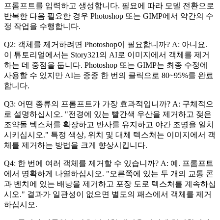
프롬프트를 입력하고 생성합니다. 필요에 따라 모델 전환으로
반복한 다음 필요한 경우 Photoshop 또는 GIMP에서 약간의 수
정 작업을 수행합니다.
Q2: 객체를 제거하려면 Photoshop이 필요합니까? A: 아니요.
이 튜토리얼에서는 Story321의 AI로 이미지에서 객체를 제거
하는 데 중점을 둡니다. Photoshop 또는 GIMP는 최종 수정에
사용할 수 있지만 AI는 종종 한 번의 클릭으로 80~95%를 완료
합니다.
Q3: 어떤 종류의 프롬프트가 가장 효과적입니까? A: 구체적으
로 설명하십시오. "전경에 있는 빨간색 우산을 제거하고 젖은
조약돌 텍스처를 확장하고 반사를 유지하고 야간 조명을 일치
시키십시오." 특정 색상, 위치 및 대체 텍스처는 이미지에서 객
체를 제거하는 방법을 크게 향상시킵니다.
Q4: 한 번에 여러 객체를 제거할 수 있습니까? A: 예. 프롬프트
에서 명확하게 나열하십시오. "오른쪽에 있는 두 개의 교통 콘
과 벤치에 있는 배낭을 제거하고 포장 도로 텍스처를 계속하십
시오." 결과가 일관성이 없으면 별도의 패스에서 객체를 제거
하십시오.