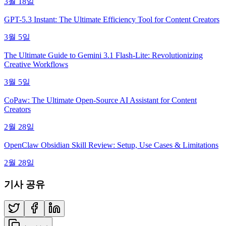
3월 18일
GPT-5.3 Instant: The Ultimate Efficiency Tool for Content Creators
3월 5일
The Ultimate Guide to Gemini 3.1 Flash-Lite: Revolutionizing
Creative Workflows
3월 5일
CoPaw: The Ultimate Open-Source AI Assistant for Content
Creators
2월 28일
OpenClaw Obsidian Skill Review: Setup, Use Cases & Limitations
2월 28일
기사 공유