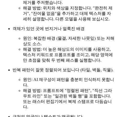
제거를 주저했습니다.
해결 방법: 위치와 색상을 지정합니다. "완전히 제
거", "잔여물 없음"을 추가하고 대체 텍스처를 자
세히 설명합니다. 다른 모델을 사용해 보십시오.
객체가 있던 곳에 번지거나 얼룩진 배경
원인: 복잡한 배경 (물결, 자세한 나뭇잎) 또는 저해
상도 소스.
해결 방법: 더 높은 해상도의 이미지를 사용하고,
텍스처 키워드로 프롬프트를 조이고, 해당 영역에
만 초점을 맞춰 두 번째 패스를 실행합니다.
반복 패턴이 잘못 정렬되어 보입니다 (타일, 벽돌, 직물).
원인: AI 재구성이 패턴을 충분히 인식하지 못합니
다.
해결 방법: 프롬프트에 "정렬된 패턴", "직선 그라
우트 라인" 또는 "일관된 벽돌 행"을 포함합니다.
또는 래스터 편집기에서 복제 스탬프로 다듬습니
다.
근처의 얼굴이나 텍스트가 왜곡됩니다.