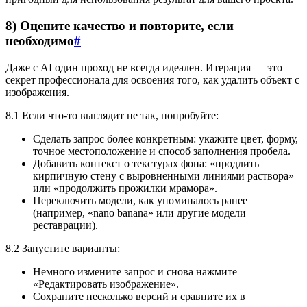
8) Оцените качество и повторите, если
необходимо
#
Даже с AI один проход не всегда идеален. Итерация — это
секрет профессионала для освоения того, как удалить объект с
изображения.
8.1 Если что-то выглядит не так, попробуйте:
Сделать запрос более конкретным: укажите цвет, форму,
точное местоположение и способ заполнения пробела.
Добавить контекст о текстурах фона: «продлить
кирпичную стену с выровненными линиями раствора»
или «продолжить прожилки мрамора».
Переключить модели, как упоминалось ранее
(например, «nano banana» или другие модели
реставрации).
8.2 Запустите варианты:
Немного измените запрос и снова нажмите
«Редактировать изображение».
Сохраните несколько версий и сравните их в