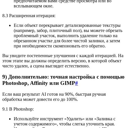
предпочитаемом вами средстве просмотра или во
всплывающем окне.
8.3 Расширенная итерация:
Если объект перекрывает детализированные текстуры
(например, забор, плиточный пол), вы можете обрезать
проблемный участок, выполнить удаление только на
обрезанном участке для более чистой заливки, а затем
при необходимости скомпоновать его обратно.
Вы увидите постепенные улучшения с каждой итерацией. На
этом этапе вы должны определить версию, в которой объект
чисто удален, а сцена выглядит естественно.
9) Дополнительно: точная настройка с помощью
Photoshop, Affinity или GIMP
#
Если ваш результат AI готов на 90%, быстрая ручная
обработка может довести его до 100%.
9.1 В Photoshop:
Используйте инструмент «Удалить» или «Заливка с
учетом содержимого», чтобы слегка уточнить края.