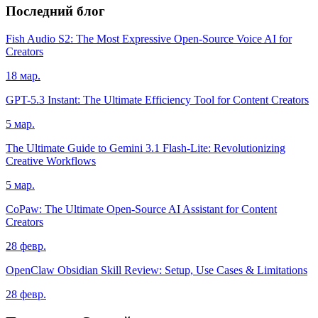
Последний блог
Fish Audio S2: The Most Expressive Open-Source Voice AI for
Creators
18 мар.
GPT-5.3 Instant: The Ultimate Efficiency Tool for Content Creators
5 мар.
The Ultimate Guide to Gemini 3.1 Flash-Lite: Revolutionizing
Creative Workflows
5 мар.
CoPaw: The Ultimate Open-Source AI Assistant for Content
Creators
28 февр.
OpenClaw Obsidian Skill Review: Setup, Use Cases & Limitations
28 февр.