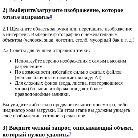
2) Выберите/загрузите изображение, которое
хотите исправить
#
2.1 Щелкните область загрузки или перетащите изображение
в интерфейс. Выберите фотографию с нежелательным
объектом (человек, знак, логотип, столб, мусорный бак и т. д.).
2.2 Советы для лучшей отправной точки:
Используйте версию изображения с самым высоким
разрешением.
По возможности избегайте сильно сжатых файлов
(меньше блочности помогает выводу AI).
Для сложных фонов (вода, листва, повторяющиеся
узоры) большие изображения дают более
правдоподобные заливки.
Вы увидите либо эскиз предварительного просмотра, либо
индикатор хода загрузки. На этом этапе вы должны увидеть
свое изображение, готовое в редакторе.
3) Введите четкий запрос, описывающий объект,
который нужно удалить
#