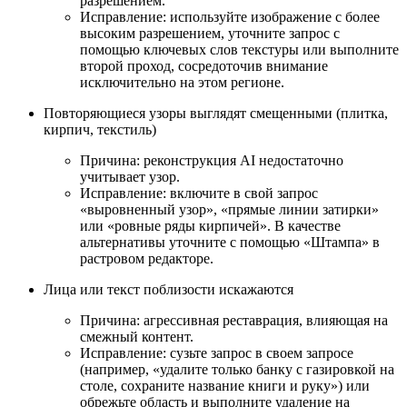
разрешением.
Исправление: используйте изображение с более
высоким разрешением, уточните запрос с
помощью ключевых слов текстуры или выполните
второй проход, сосредоточив внимание
исключительно на этом регионе.
Повторяющиеся узоры выглядят смещенными (плитка,
кирпич, текстиль)
Причина: реконструкция AI недостаточно
учитывает узор.
Исправление: включите в свой запрос
«выровненный узор», «прямые линии затирки»
или «ровные ряды кирпичей». В качестве
альтернативы уточните с помощью «Штампа» в
растровом редакторе.
Лица или текст поблизости искажаются
Причина: агрессивная реставрация, влияющая на
смежный контент.
Исправление: сузьте запрос в своем запросе
(например, «удалите только банку с газировкой на
столе, сохраните название книги и руку») или
обрежьте область и выполните удаление на