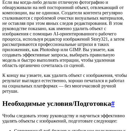
Если вы когда-либо делали отличную фотографию и
обнаруживали на ней посторонний объект, отвлекающий от
композиции, вы не одиноки. Создатели контента регулярно
сталкиваются с проблемой очистки визуальных материалов,
не оставляя при этом явных следов редактирования. В этом
руководстве показано, как именно удалить объект с
изображения с помощью AI-ориентированного рабочего
процесса, используя редактор изображений Story321, а затем
рассматриваются профессиональные штрихи в таких
приложениях, как Photoshop или GIMP. Вы узнаете, как
создавать эффективные запросы, выбирать правильную
модель и быстро выполнять итерации, чтобы удаленная
область органично сочеталась со сценой.
К концу вы узнаете, как удалить объект с изображения, чтобы
результат выглядел естественно, хорошо печатался и работал
на социальных платформах — без многочасовой ручной
ретуши.
Необходимые условия/Подготовка
#
Чтобы следовать этому руководству и научиться эффективно
удалять объекты с изображений, подготовьте следующее:
Современный веб-браузер и стабильное подключение к